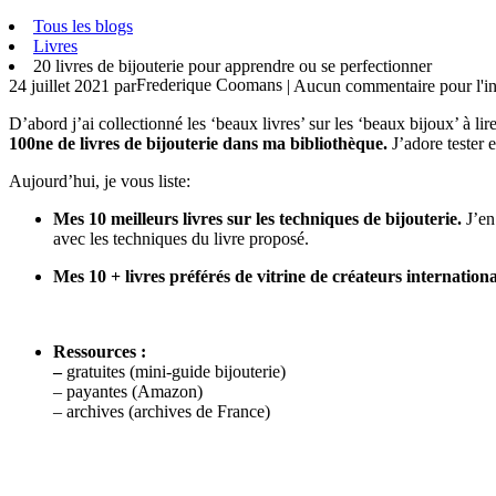
Tous les blogs
Livres
20 livres de bijouterie pour apprendre ou se perfectionner
Frederique Coomans
24 juillet 2021
par
| Aucun commentaire pour l'in
D’abord j’ai collectionné les ‘beaux livres’ sur les ‘beaux bijoux’ à lir
100ne de livres de bijouterie dans ma bibliothèque.
J’adore tester
Aujourd’hui, je vous liste:
Mes 10 meilleurs livres sur les techniques de bijouterie.
J’en
avec les techniques du livre proposé.
Mes 10 + livres préférés de vitrine de créateurs internation
Ressources :
–
gratuites (mini-guide bijouterie)
– payantes (Amazon)
– archives (archives de France)