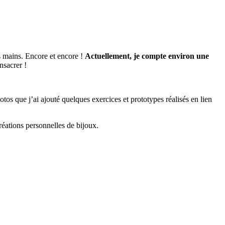
ses mains. Encore et encore !
Actuellement, je compte environ une
nsacrer !
tos que j’ai ajouté quelques exercices et prototypes réalisés en lien
réations personnelles de bijoux.