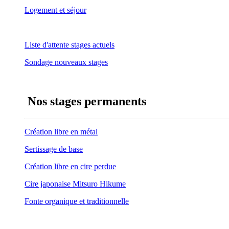
Logement et séjour
Liste d'attente stages actuels
Sondage nouveaux stages
Nos stages permanents
Création libre en métal
Sertissage de base
Création libre en cire perdue
Cire japonaise Mitsuro Hikume
Fonte organique et traditionnelle