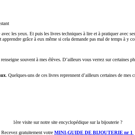
stant
e avec les yeux. Et puis les livres techniques à lire et à pratiquer avec 
 et apprendre grâce à eux même si cela demande pas mal de temps à y co
 renseigne souvent à mes élèves. D’ailleurs vous verrez sur certaines pho
aux
. Quelques-uns de ces livres reprennent d’ailleurs certaines de mes c
1ère visite sur notre site encyclopédique sur la bijouterie ?
Recevez gratuitement votre
MINI-GUIDE DE BIJOUTERIE nr 1