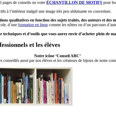
6 pages de conseils ou votre
ÉCHANTILLON DE MOTIFS
pour boc
ctifs à l’intérieur malgré une image très peu séduisante en couverture.
ions qualitatives en fonction des sujets
traités
, des auteurs et des 
cole, d’une
formation en ligne
comme les nôtres ou d’un parcours d’aut
de techniques et d’outils que vous aurez envie d’acheter plein de m
Notre icône ‘Conseil ABC’
es conseillés aussi par nos élèves et les créateurs de bijoux de notre c