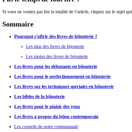
Si vous ne voulez pas lire la totalité de l’article, cliquez sur le sujet 
Sommaire
Pourquoi s’offrir des livres de bijouterie ?
Les plus des livres de bijouterie
Les moins des livres de bijouterie
Les livres pour les débutants en bijouterie
Les livres pour le perfectionnement en bijouterie
Les livres sur les techniques spéciales en bijouterie
Les bibles de la bijouterie
Les livres pour le plaisir des yeux
Les livres à propos du bijou contemporain
Les conseils de notre communauté