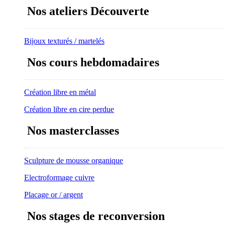
Nos ateliers Découverte
Bijoux texturés / martelés
Nos cours hebdomadaires
Création libre en métal
Création libre en cire perdue
Nos masterclasses
Sculpture de mousse organique
Electroformage cuivre
Placage or / argent
Nos stages de reconversion