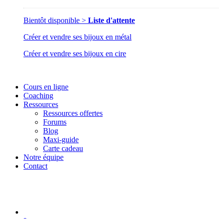
Bientôt disponible >
Liste d'attente
Créer et vendre ses bijoux en métal
Créer et vendre ses bijoux en cire
Cours en ligne
Coaching
Ressources
Ressources offertes
Forums
Blog
Maxi-guide
Carte cadeau
Notre équipe
Contact