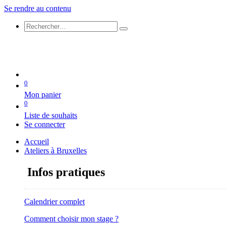
Se rendre au contenu
0
Mon panier
0
Liste de souhaits
Se connecter
Accueil
Ateliers à Bruxelles
Infos pratiques
Calendrier complet
Comment choisir mon stage ?