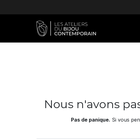
Se rendre au contenu
Accueil
Atel
Erreur 404
Nous n'avons pas
Pas de panique.
Si vous pen