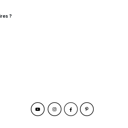
res ?