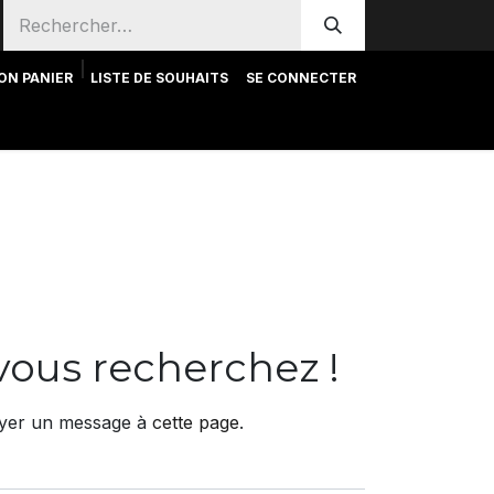
ON PANIER
LISTE DE SOUHAITS
SE CONNECTER
Notre équipe
Contact
vous recherchez !
voyer un message à
cette page
.