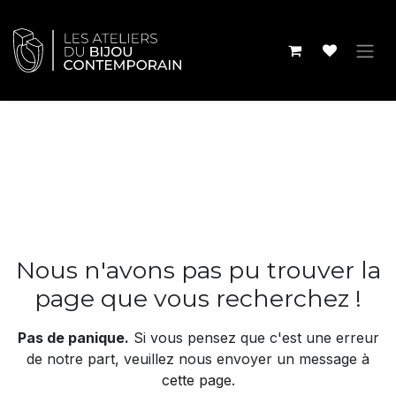
Se rendre au contenu
Erreur 404
Nous n'avons pas pu trouver la
page que vous recherchez !
Pas de panique.
Si vous pensez que c'est une erreur
de notre part, veuillez nous envoyer un message à
cette page
.