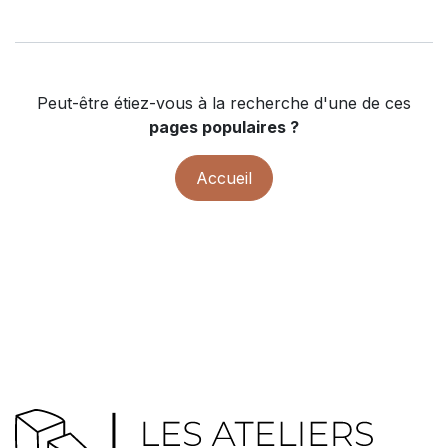
Peut-être étiez-vous à la recherche d'une de ces
pages populaires ?
Accueil