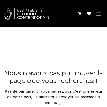
Se rendre au contenu
Erreur 404
Nous n'avons pas pu trouver la
page que vous recherchez !
Pas de panique.
Si vous pensez que c'est une erreur
de notre part, veuillez nous envoyer un message à
cette page
.